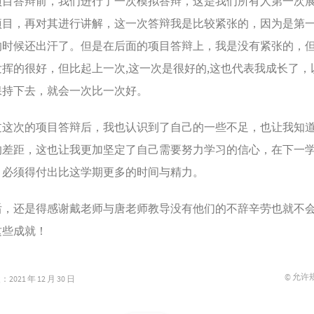
答辩前，我们进行了一次模拟答辩，这是我们所有人第一次
项目，再对其进行讲解，这一次答辩我是比较紧张的，因为是第
的时候还出汗了。但是在后面的项目答辩上，我是没有紧张的，
发挥的很好，但比起上一次,这一次是很好的,这也代表我成长了，
保持下去，就会一次比一次好。
次的项目答辩后，我也认识到了自己的一些不足，也让我知
的差距，这也让我更加坚定了自己需要努力学习的信心，在下一
，必须得付出比这学期更多的时间与精力。
还是得感谢戴老师与唐老师教导没有他们的不辞辛劳也就不
这些成就！
© 允许
021 年 12 月 30 日