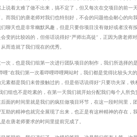
嘴上说着太难了做不出来，搞不定了，但又每次在交项目的前一
了。而我们的唐老师对我们也特别好，不会的问题他会耐心的向
我们聊天也是非常幽默风趣，但是只要你项目没有做好或者没有
是会变的比较凶的，但俗话说得好“严师出高徒”，正因为唐老师
，从而造就了我们现在的优秀。
次，也是我们组第一次进行团队项目的制作，我们所选择的
哔哩”在我们第一次看哔哩哔哩网站时，我们都是觉得比较头大的
的元素都是我们未曾接触过的，但是俗话说得好“只要功夫深，铁
，我们组也不是吃素的，在第一天我们就开始分配我们每个人所负
在后面的时间里就是我们的疯狂做项目环节，在这一段时间里，
帮互助的精神也就完全展现了出来，也正是有这种精神的存在，
也是在唐老师要求的时间里提前完成了。