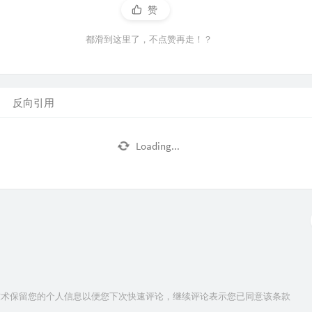
赞
都滑到这里了，不点赞再走！？
反向引用
Loading...
ie技术保留您的个人信息以便您下次快速评论，继续评论表示您已同意该条款