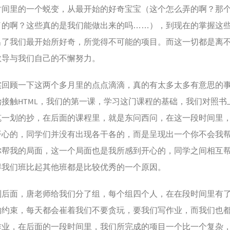
时间里的一个蜕变，从最开始的好奇宝宝（这个怎么弄的啊？那
了的啊？这些真的是我们能做出来的吗……），到现在的掌握这
出了我们最开始所好奇，所觉得不可能的项目。而这一切都是离
教导与我们自己的不懈努力。
顾一下这两个多月里的点点滴滴，真的有太多太多有意思的
始接触HTML，我们的第一课，学习这门课程的基础，我们对照书
笔一划的抄，在后面的课程里，就是东问西问，在这一段时间里
开心的，同学们并没有出现各干各的，而是呈现出一个你不会我
你帮我的局面，这一个局面也是我所感到开心的，同学之间相互
得我们班比起其他班都是比较优秀的一个原因。
面，唐老师给我们分了组，每个组四个人，在在段时间里有
的约束，每天都会崔着我们不要贪玩，要我们写作业，而我们也
作业，在后面的一段时间里，我们所完成的项目一个比一个复杂