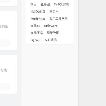
项目
轮播图
MySQL安装
MySQL配置
重定向
http转https
常用工具网站
在线ps
pdf转word
样的图
在线压缩
思维导图
SignalR
实时通信
候可能