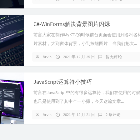
C#-WinForms解决背景图片闪烁
前言大家在制作MyKTV的时候前台页面会使用到各种各
片素材，大到窗体背景，小到按钮图片，当我们把大...
Arvin
2021 年 12 月 25 日
暂无评论
JavaScript运算符小技巧
前言在JavaScript中的有很多运算符，我们在使用的时
也只是使用到了其中个一小撮，今天这篇文章...
Arvin
2021 年 12 月 21 日
2 条评论